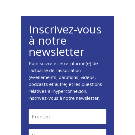
Inscrivez-vous
à notre
newsletter
Pour suivre et être informé(e) de
l'actualité de l'association
(événements, parutions, vidéos,
podcasts et autre) et les questions
relatives à l'hyperconnexion,
inscrivez-vous à notre newsletter.