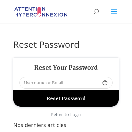
Reset Password
Reset Your Password
face
Return to Login
Nos derniers articles